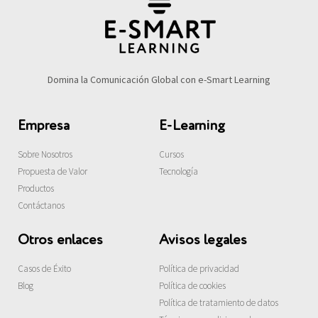
Domina la Comunicación Global con e-Smart Learning
Empresa
E-Learning
Sobre Nosotros
Cursos
Propuesta de Valor
Tecnología
Productos
Contáctanos
Otros enlaces
Avisos legales
Casos de Éxito
Política de privacidad
Blog
Política de cookies
Política de tratamiento de datos