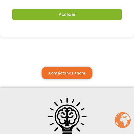
Acceder
¡Contáctanos ahora!