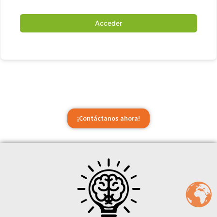
Acceder
¡Contáctanos ahora!