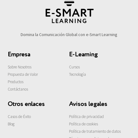
Domina la Comunicación Global con e-Smart Learning
Empresa
E-Learning
Sobre Nosotros
Cursos
Propuesta de Valor
Tecnología
Productos
Contáctanos
Otros enlaces
Avisos legales
Casos de Éxito
Política de privacidad
Blog
Política de cookies
Política de tratamiento de datos