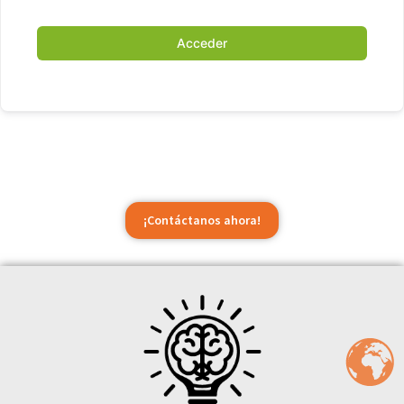
Acceder
¡Contáctanos ahora!