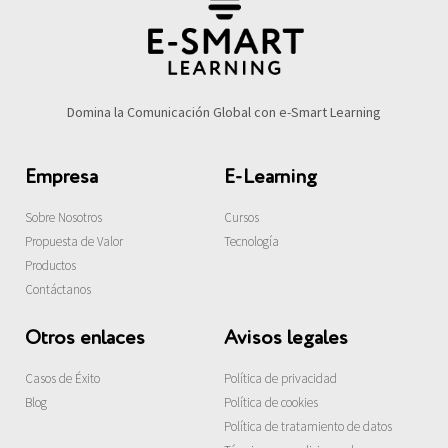
Domina la Comunicación Global con e-Smart Learning
Empresa
E-Learning
Sobre Nosotros
Cursos
Propuesta de Valor
Tecnología
Productos
Contáctanos
Otros enlaces
Avisos legales
Casos de Éxito
Política de privacidad
Blog
Política de cookies
Política de tratamiento de datos