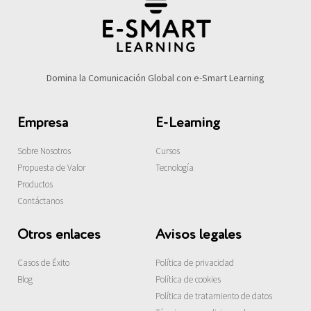
Domina la Comunicación Global con e-Smart Learning
Empresa
E-Learning
Sobre Nosotros
Cursos
Propuesta de Valor
Tecnología
Productos
Contáctanos
Otros enlaces
Avisos legales
Casos de Éxito
Política de privacidad
Blog
Política de cookies
Política de tratamiento de datos