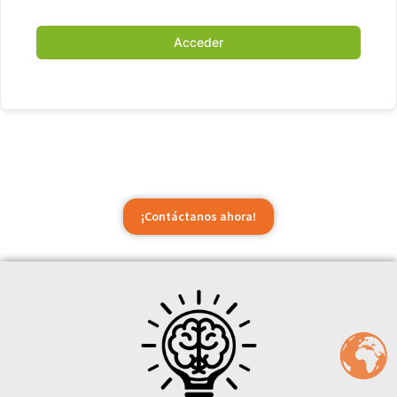
Acceder
¡Contáctanos ahora!