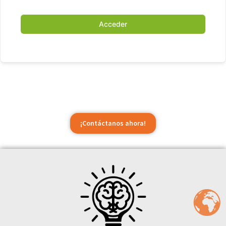
Acceder
¡Contáctanos ahora!