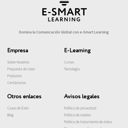
Domina la Comunicación Global con e-Smart Learning
Empresa
E-Learning
Sobre Nosotros
Cursos
Propuesta de Valor
Tecnología
Productos
Contáctanos
Otros enlaces
Avisos legales
Casos de Éxito
Política de privacidad
Blog
Política de cookies
Política de tratamiento de datos