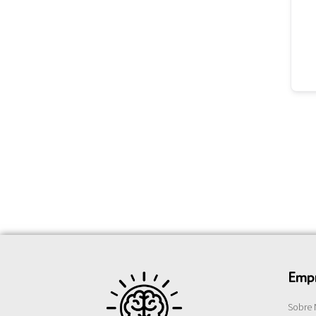
Emp
Sobre 