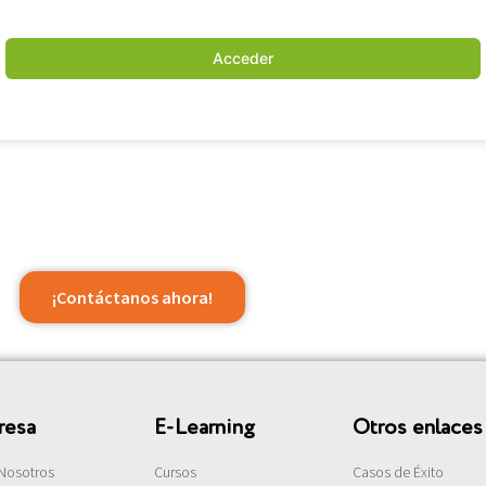
Acceder
¡Contáctanos ahora!
resa
E-Learning
Otros enlaces
Nosotros
Cursos
Casos de Éxito