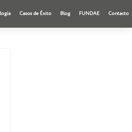
logía
Casos de Éxito
Blog
FUNDAE
Contacto