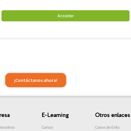
Acceder
¡Contáctanos ahora!
resa
E-Learning
Otros enlaces
Nosotros
Cursos
Casos de Éxito