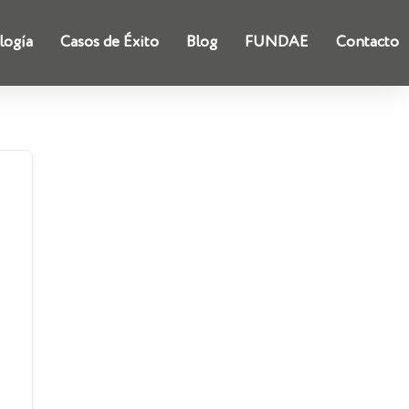
logía
Casos de Éxito
Blog
FUNDAE
Contacto