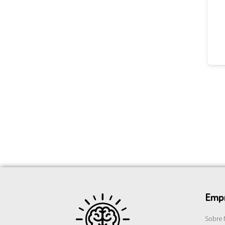
Emp
Sobre 