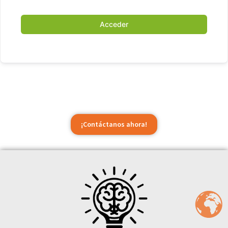
Acceder
¡Contáctanos ahora!