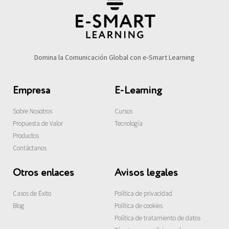
Domina la Comunicación Global con e-Smart Learning
Empresa
E-Learning
Sobre Nosotros
Cursos
Propuesta de Valor
Tecnología
Productos
Contáctanos
Otros enlaces
Avisos legales
Casos de Éxito
Política de privacidad
Blog
Política de cookies
Política de tratamiento de datos