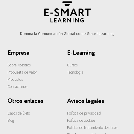
Domina la Comunicación Global con e-Smart Learning
Empresa
E-Learning
Sobre Nosotros
Cursos
Propuesta de Valor
Tecnología
Productos
Contáctanos
Otros enlaces
Avisos legales
Casos de Éxito
Política de privacidad
Blog
Política de cookies
Política de tratamiento de datos