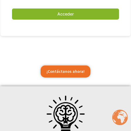
Acceder
¡Contáctanos ahora!