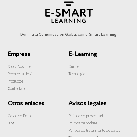
Domina la Comunicación Global con e-Smart Learning
Empresa
E-Learning
Sobre Nosotros
Cursos
Propuesta de Valor
Tecnología
Productos
Contáctanos
Otros enlaces
Avisos legales
Casos de Éxito
Política de privacidad
Blog
Política de cookies
Política de tratamiento de datos