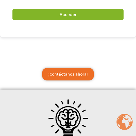
Acceder
¡Contáctanos ahora!