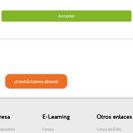
Acceder
¡Contáctanos ahora!
resa
E-Learning
Otros enlaces
Nosotros
Cursos
Casos de Éxito