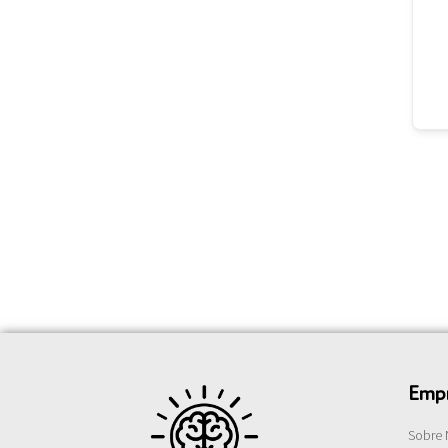
Emp
Sobre 