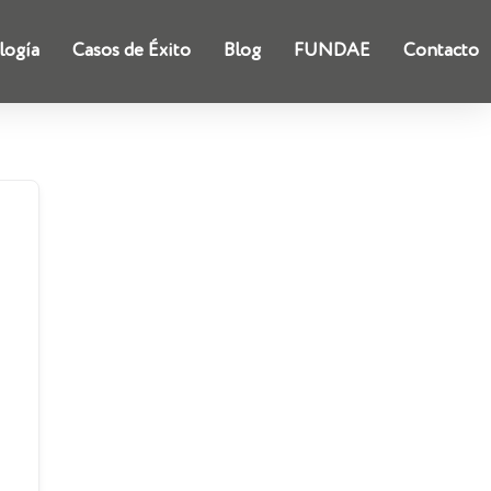
logía
Casos de Éxito
Blog
FUNDAE
Contacto