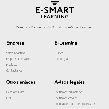
Domina la Comunicación Global con e-Smart Learning
Empresa
E-Learning
Sobre Nosotros
Cursos
Propuesta de Valor
Tecnología
Productos
Contáctanos
Otros enlaces
Avisos legales
Casos de Éxito
Política de privacidad
Blog
Política de cookies
Política de tratamiento de datos