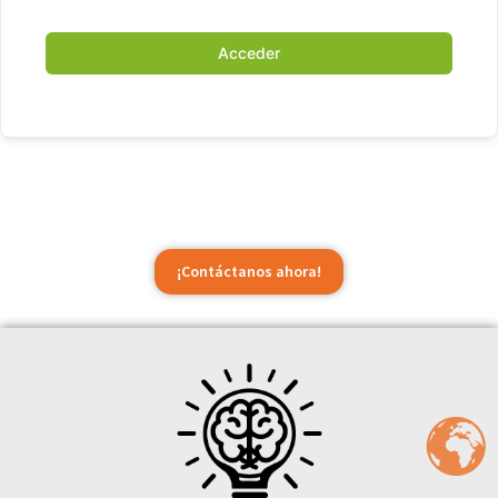
Acceder
¡Contáctanos ahora!