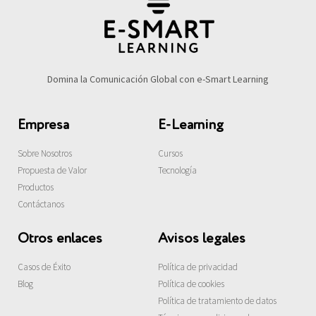
Domina la Comunicación Global con e-Smart Learning
Empresa
E-Learning
Sobre Nosotros
Cursos
Propuesta de Valor
Tecnología
Productos
Contáctanos
Otros enlaces
Avisos legales
Casos de Éxito
Política de privacidad
Blog
Política de cookies
Política de tratamiento de datos