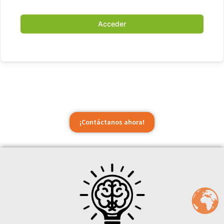
Acceder
¡Contáctanos ahora!