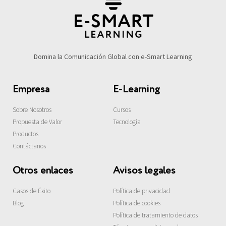
Domina la Comunicación Global con e-Smart Learning
Empresa
E-Learning
Sobre Nosotros
Cursos
Propuesta de Valor
Tecnología
Productos
Contáctanos
Otros enlaces
Avisos legales
Casos de Éxito
Política de privacidad
Blog
Política de cookies
Política de tratamiento de datos