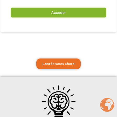
Acceder
¡Contáctanos ahora!