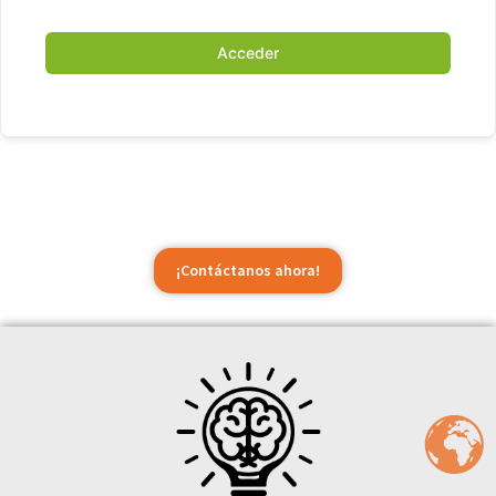
Acceder
¡Contáctanos ahora!