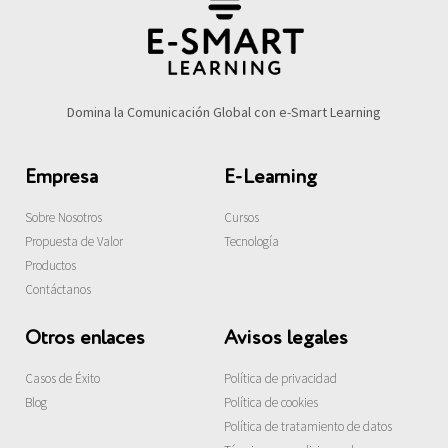
Domina la Comunicación Global con e-Smart Learning
Empresa
E-Learning
Sobre Nosotros
Cursos
Propuesta de Valor
Tecnología
Productos
Contáctanos
Otros enlaces
Avisos legales
Casos de Éxito
Política de privacidad
Blog
Política de cookies
Política de tratamiento de datos