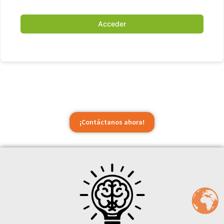
Acceder
¡Contáctanos ahora!