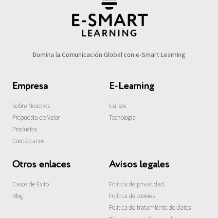
Domina la Comunicación Global con e-Smart Learning
Empresa
E-Learning
Sobre Nosotros
Cursos
Propuesta de Valor
Tecnología
Productos
Contáctanos
Otros enlaces
Avisos legales
Casos de Éxito
Política de privacidad
Blog
Política de cookies
Política de tratamiento de datos