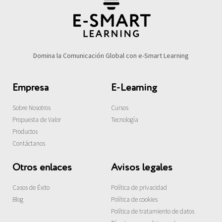
Domina la Comunicación Global con e-Smart Learning
Empresa
E-Learning
Sobre Nosotros
Cursos
Propuesta de Valor
Tecnología
Productos
Contáctanos
Otros enlaces
Avisos legales
Casos de Éxito
Política de privacidad
Blog
Política de cookies
Política de tratamiento de datos