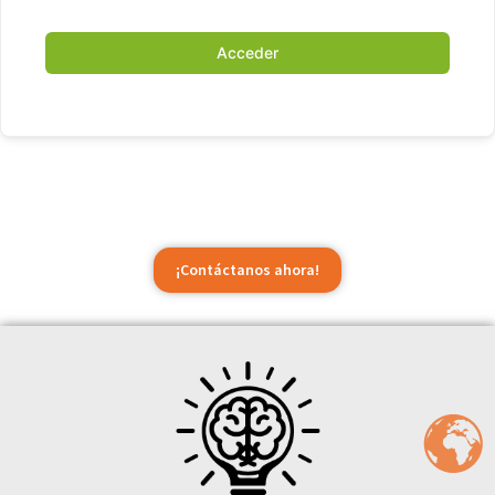
Acceder
¡Contáctanos ahora!