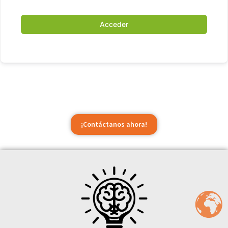
Acceder
¡Contáctanos ahora!