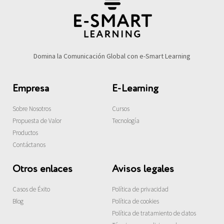
Domina la Comunicación Global con e-Smart Learning
Empresa
E-Learning
Sobre Nosotros
Cursos
Propuesta de Valor
Tecnología
Productos
Contáctanos
Otros enlaces
Avisos legales
Casos de Éxito
Política de privacidad
Blog
Política de cookies
Política de tratamiento de datos