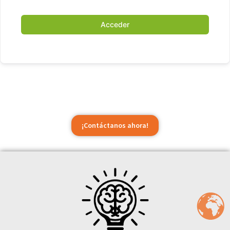
Acceder
¡Contáctanos ahora!