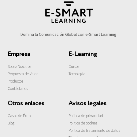
Domina la Comunicación Global con e-Smart Learning
Empresa
E-Learning
Sobre Nosotros
Cursos
Propuesta de Valor
Tecnología
Productos
Contáctanos
Otros enlaces
Avisos legales
Casos de Éxito
Política de privacidad
Blog
Política de cookies
Política de tratamiento de datos