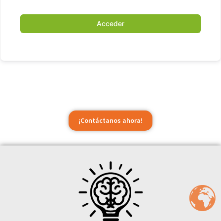
Acceder
¡Contáctanos ahora!