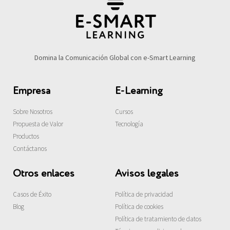
Domina la Comunicación Global con e-Smart Learning
Empresa
E-Learning
Sobre Nosotros
Cursos
Propuesta de Valor
Tecnología
Productos
Contáctanos
Otros enlaces
Avisos legales
Casos de Éxito
Política de privacidad
Blog
Política de cookies
Política de tratamiento de datos