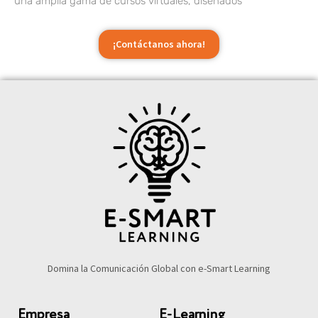
una amplia gama de cursos virtuales, diseñados
¡Contáctanos ahora!
Domina la Comunicación Global con e-Smart Learning
Empresa
E-Learning