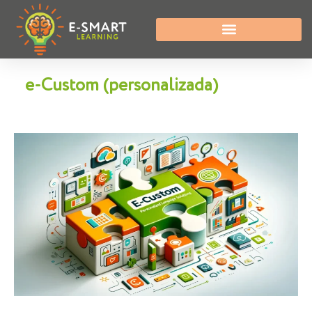
e-Custom (personalizada)