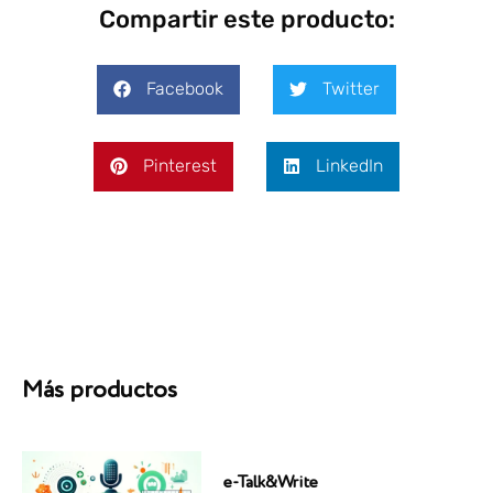
Compartir este producto:
Facebook
Twitter
Pinterest
LinkedIn
Más productos
e-Talk&Write