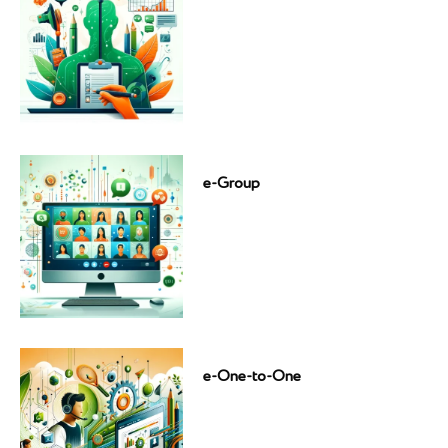
e-Group
e-One-to-One