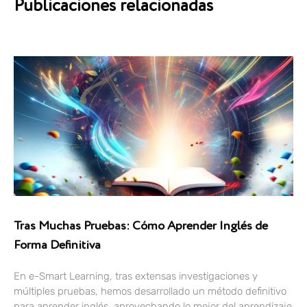
Publicaciones relacionadas
Tras Muchas Pruebas: Cómo Aprender Inglés de
Forma Definitiva
En e-Smart Learning, tras extensas investigaciones y
múltiples pruebas, hemos desarrollado un método definitivo
para aprender inglés, aprovechando lo mejor del aprendizaje