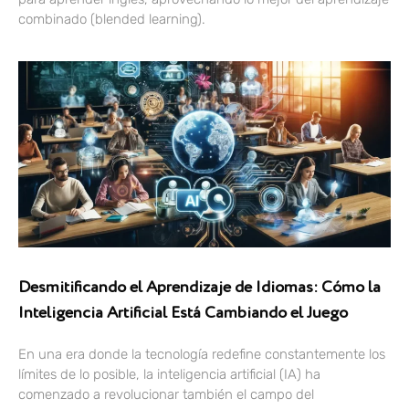
combinado (blended learning).
Desmitificando el Aprendizaje de Idiomas: Cómo la
Inteligencia Artificial Está Cambiando el Juego
En una era donde la tecnología redefine constantemente los
límites de lo posible, la inteligencia artificial (IA) ha
comenzado a revolucionar también el campo del