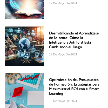
22 De Mayo De 2024
Desmitificando el Aprendizaje
de Idiomas: Cómo la
Inteligencia Artificial Está
Cambiando el Juego
22 De Mayo De 2024
Optimización del Presupuesto
de Formación: Estrategias para
Maximizar el ROI con e-Smart
Learning
18 De Mayo De 2024